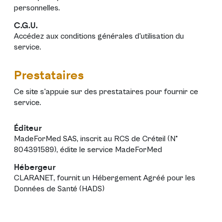
personnelles
.
C.G.U.
Accédez aux
conditions générales d'utilisation
du
service.
Prestataires
Ce site s'appuie sur des prestataires pour fournir ce
service.
Éditeur
MadeForMed SAS
, inscrit au RCS de Créteil (N°
804391589), édite le service
MadeForMed
Hébergeur
CLARANET
, fournit un Hébergement Agréé pour les
Données de Santé (HADS)