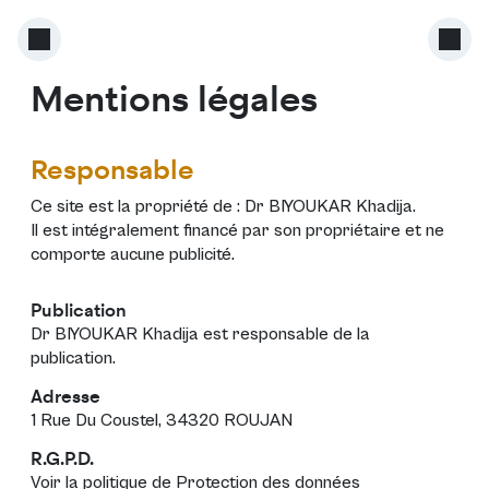
Mentions légales
Responsable
Ce site est la propriété de :
Dr BIYOUKAR Khadija
.
Il est intégralement financé par son propriétaire et ne
comporte aucune publicité.
Publication
Dr BIYOUKAR Khadija est responsable de la
publication.
Adresse
1 Rue Du Coustel, 34320 ROUJAN
R.G.P.D.
Voir la politique de
Protection des données